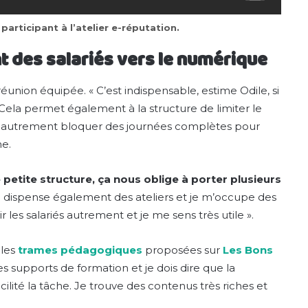
rticipant à l’atelier e-réputation.
 des salariés vers le numérique
réunion équipée. « C’est indispensable, estime Odile, si
. Cela permet également à la structure de limiter le
nt autrement bloquer des journées complètes pour
ne.
ite structure, ça nous oblige à porter plusieurs
 je dispense également des ateliers et je m’occupe des
es salariés autrement et je me sens très utile ».
 les
trames pédagogiques
proposées sur
Les Bons
 supports de formation et je dois dire que la
lité la tâche. Je trouve des contenus très riches et