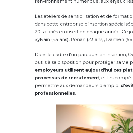
l’environnement numérique, aux enjeux lié
Les ateliers de sensibilisation et de for
dans cette entreprise d’insertion spéciali
20 salariés en insertion chaque année. Ce jour-
Sylvain (45 ans), Ronan (23 ans), Damien (56 
Dans le cadre d’un parcours en insertion, Od
outils à sa disposition pour protéger sa vie 
employeurs utilisent aujourd’hui ces pla
processus de recrutement
, et les compét
permettre aux demandeurs d’emploi
d’évi
professionnelles.