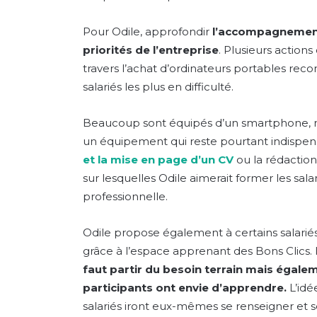
Pour Odile, approfondir
l’accompagnement 
priorités de l’entreprise
. Plusieurs action
travers l’achat d’ordinateurs portables rec
salariés les plus en difficulté.
Beaucoup sont équipés d’un smartphone, ma
un équipement qui reste pourtant indispe
et la mise en page d’un CV
ou la rédactio
sur lesquelles Odile aimerait former les salar
professionnelle.
Odile propose également à certains salari
grâce à l’espace apprenant des Bons Clics. 
faut partir du besoin terrain mais égale
participants ont envie d’apprendre.
L’idé
salariés iront eux-mêmes se renseigner et