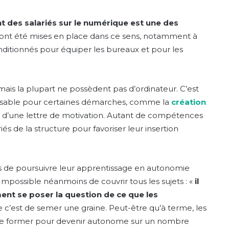
des salariés sur le numérique est une des
s ont été mises en place dans ce sens, notamment à
onditionnés pour équiper les bureaux et pour les
is la plupart ne possèdent pas d’ordinateur. C’est
nsable pour certaines démarches, comme la
création
n d’une lettre de motivation. Autant de compétences
iés de la structure pour favoriser leur insertion
és de poursuivre leur apprentissage en autonomie
Impossible néanmoins de couvrir tous les sujets : «
il
ment se poser la question de ce que les
e c’est de semer une graine. Peut-être qu’à terme, les
 se former pour devenir autonome sur un nombre