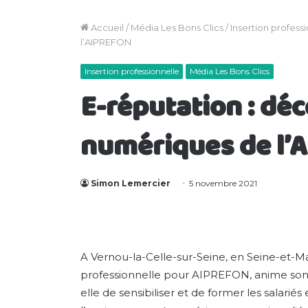
Accueil
/
Média Les Bons Clics
/
Insertion profess
l’AIPREFON
Insertion professionnelle
Média Les Bons Clics
E-réputation : déc
numériques de l’
Simon Lemercier
5 novembre 2021
A Vernou-la-Celle-sur-Seine, en Seine-et-Ma
professionnelle pour AIPREFON, anime son 
elle de sensibiliser et de former les salarié