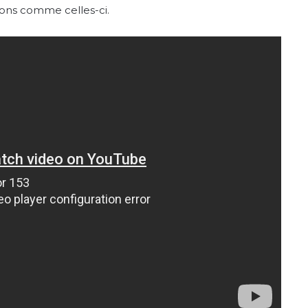
tions comme celles-ci.