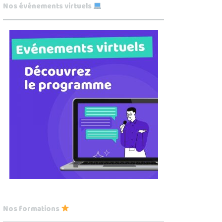
Nos événements virtuels
Nos formations