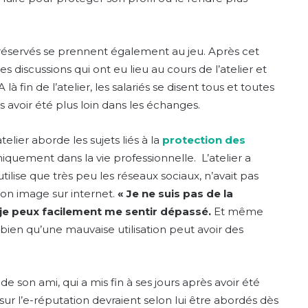
 réservés se prennent également au jeu. Après cet
s discussions qui ont eu lieu au cours de l’atelier et
à fin de l’atelier, les salariés se disent tous et toutes
as avoir été plus loin dans les échanges.
telier aborde les sujets liés à la
protection des
iquement dans la vie professionnelle. L’atelier a
utilise que très peu les réseaux sociaux, n’avait pas
son image sur internet.
« Je ne suis pas de la
t je peux facilement me sentir dépassé.
Et même
it bien qu’une mauvaise utilisation peut avoir des
e son ami, qui a mis fin à ses jours après avoir été
 sur l’e-réputation devraient selon lui être abordés dès