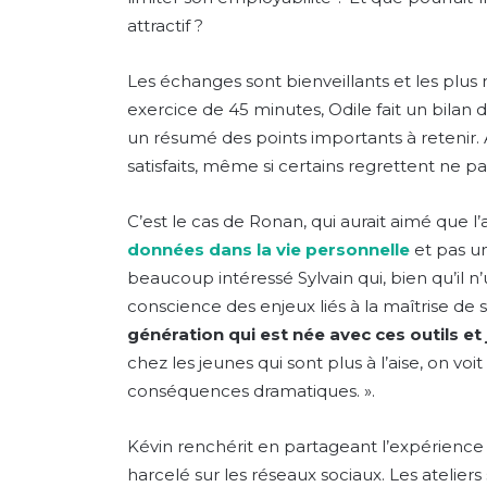
attractif ?
Les échanges sont bienveillants et les plus
exercice de 45 minutes, Odile fait un bilan de
un résumé des points importants à retenir. A l
satisfaits, même si certains regrettent ne p
C’est le cas de Ronan, qui aurait aimé que l’a
données dans la vie personnelle
et pas un
beaucoup intéressé Sylvain qui, bien qu’il n’
conscience des enjeux liés à la maîtrise de 
génération qui est née avec ces outils e
chez les jeunes qui sont plus à l’aise, on vo
conséquences dramatiques. ».
Kévin renchérit en partageant l’expérience d
harcelé sur les réseaux sociaux. Les ateliers