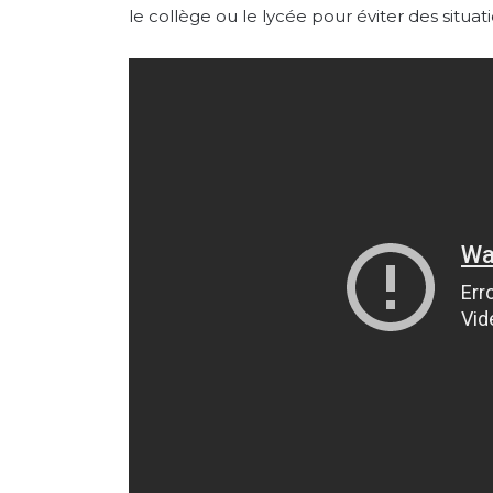
le collège ou le lycée pour éviter des situa