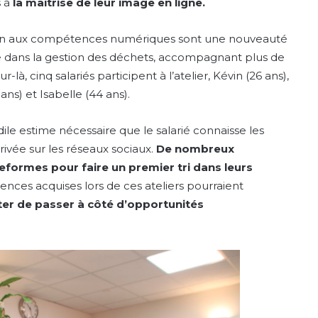
s à
la maîtrise de leur image en ligne.
mation aux compétences numériques sont une nouveauté
sée dans la gestion des déchets, accompagnant plus de
là, cinq salariés participent à l’atelier, Kévin (26 ans),
ans) et Isabelle (44 ans).
ile estime nécessaire que le salarié connaisse les
privée sur les réseaux sociaux.
De nombreux
teformes pour faire un premier tri dans leurs
ences acquises lors de ces ateliers pourraient
ter de passer à côté d’opportunités