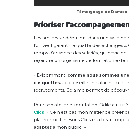
Témoignage de Damien, pa
Prioriser l’accompagnement
Les ateliers se déroulent dans une salle de 
l’on veut garantir la qualité des échanges »
temps d’absence des salariés, qui devraie
rejoindre un organisme de formation exter
« Evidemment,
comme nous sommes une pet
casquettes.
Je conseille les salariés, mais
recrutements. Cela me permet de découvrir l
Pour son atelier e-réputation, Odile a utilisé
Clics
.
« Ce n’est pas mon métier de créer des
plateforme Les Bons Clics m’a beaucoup faci
adaptés à mon public. »