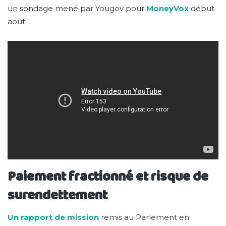
un sondage mené par Yougov pour
MoneyVox
début
août.
Paiement fractionné et risque de
surendettement
Un rapport de mission
remis au Parlement en