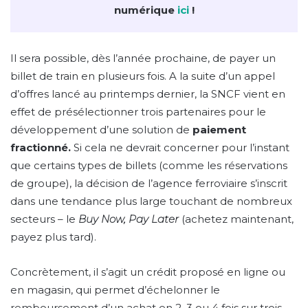
numérique
ici
!
Il sera possible, dès l’année prochaine, de payer un
billet de train en plusieurs fois. A la suite d’un appel
d’offres lancé au printemps dernier, la SNCF vient en
effet de présélectionner trois partenaires pour le
développement d’une solution de
paiement
fractionné.
Si cela ne devrait concerner pour l’instant
que certains types de billets (comme les réservations
de groupe), la décision de l’agence ferroviaire s’inscrit
dans une tendance plus large touchant de nombreux
secteurs – le
Buy Now, Pay Later
(achetez maintenant,
payez plus tard).
Concrètement, il s’agit un crédit proposé en ligne ou
en magasin, qui permet d’échelonner le
remboursement d’un achat en 2, 3 ou 4 fois sur trois