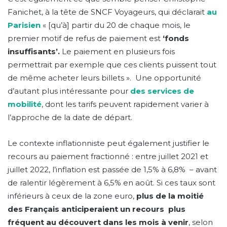
Fanichet, à la tête de SNCF Voyageurs, qui déclarait
au
Parisien
« [qu’à] partir du 20 de chaque mois, le
premier motif de refus de paiement est
‘fonds
insuffisants’.
Le paiement en plusieurs fois
permettrait par exemple que ces clients puissent tout
de même acheter leurs billets ». Une opportunité
d’autant plus intéressante pour
des services de
mobilité
, dont les tarifs peuvent rapidement varier à
l’approche de la date de départ.
Le contexte inflationniste peut également justifier le
recours au paiement fractionné : entre juillet 2021 et
juillet 2022, l’inflation est passée de 1,5% à 6,8% – avant
de ralentir légèrement à 6,5% en août. Si ces taux sont
inférieurs à ceux de la zone euro,
plus de la moitié
des Français anticiperaient un recours plus
fréquent au découvert dans les mois à venir
, selon