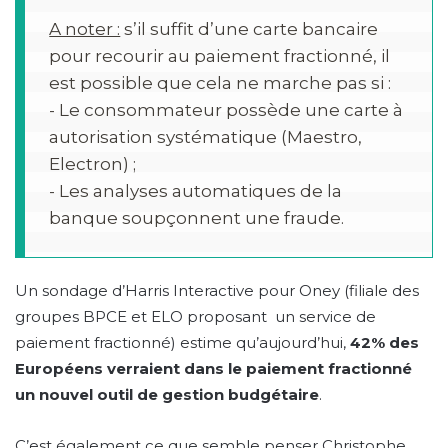
A noter :
 s’il suffit d’une carte bancaire 
pour recourir au paiement fractionné, il 
est possible que cela ne marche pas si :

- Le consommateur possède une carte à 
autorisation systématique (Maestro, 
Electron) ;

- Les analyses automatiques de la 
banque soupçonnent une fraude.
Un sondage d’Harris Interactive pour Oney (filiale des
groupes BPCE et ELO proposant un service de
paiement fractionné) estime qu’aujourd’hui,
42% des
Européens verraient dans le paiement fractionné
un nouvel outil de gestion budgétaire
.
C’est également ce que semble penser Christophe