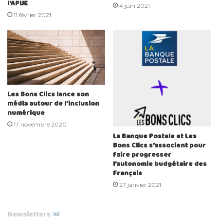
l’APIJE
4 juin 2021
11 février 2021
Les Bons Clics lance son
média autour de l’inclusion
numérique
17 novembre 2020
La Banque Postale et Les
Bons Clics s’associent pour
faire progresser
l’autonomie budgétaire des
Français
27 janvier 2021
Newsletters