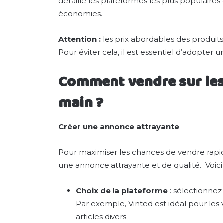
détaille les plateformes les plus populaires 
économies.
Attention :
les prix abordables des produits
Pour éviter cela, il est essentiel d’adopte
Comment vendre sur les
main ?
Créer une annonce attrayante
Pour maximiser les chances de vendre rapide
une annonce attrayante et de qualité. Voici 
Choix de la plateforme
: sélectionnez
Par exemple, Vinted est idéal pour les
articles divers.