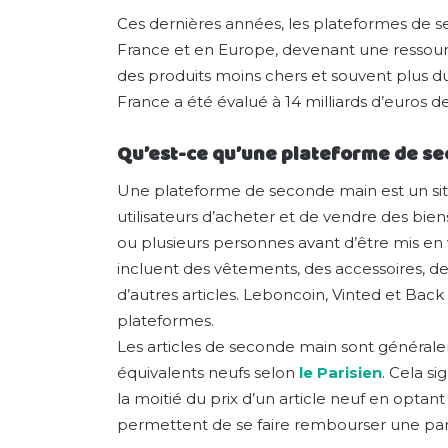
Ces dernières années, les plateformes de 
France et en Europe, devenant une ressour
des produits moins chers et souvent plus d
France a été évalué à 14 milliards d’euros de 
Qu’est-ce qu’une plateforme de s
Une plateforme de seconde main est un sit
utilisateurs d’acheter et de vendre des bien
ou plusieurs personnes avant d’être mis en
incluent des vêtements, des accessoires, de
d’autres articles. Leboncoin, Vinted et Bac
plateformes.
Les articles de seconde main sont général
équivalents neufs selon
le Parisien
. Cela s
la moitié du prix d’un article neuf en optan
permettent de se faire rembourser une partie