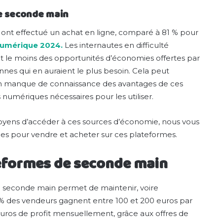
e seconde main
 ont effectué un achat en ligne, comparé à 81 % pour
numérique 2024.
Les internautes en difficulté
 le moins des opportunités d’économies offertes par
nes qui en auraient le plus besoin. Cela peut
: un manque de connaissance des avantages de ces
numériques nécessaires pour les utiliser.
oyens d’accéder à ces sources d’économie, nous vous
s pour vendre et acheter sur ces plateformes.
eformes de seconde main
la seconde main permet de maintenir, voire
21% des vendeurs gagnent entre 100 et 200 euros par
euros de profit mensuellement, grâce aux offres de