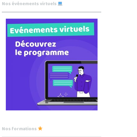
Nos événements virtuels
Nos formations