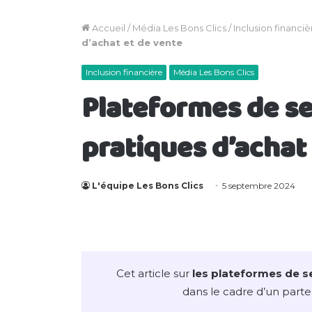
Accueil
/
Média Les Bons Clics
/
Inclusion financiè
d’achat et de vente
Inclusion financière
Média Les Bons Clics
Plateformes de s
pratiques d’achat
L'équipe Les Bons Clics
5 septembre 2024
Cet article sur
les plateformes de 
dans le cadre d’un part