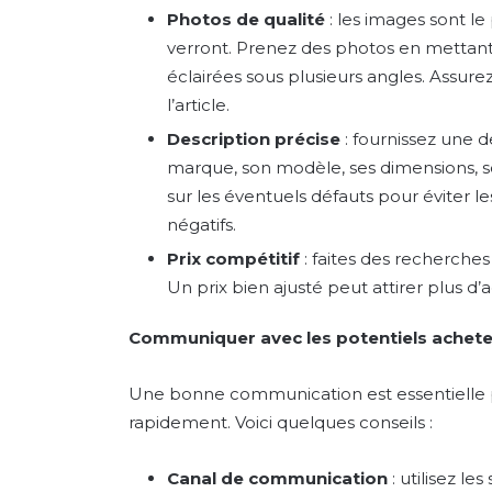
Photos de qualité
: les images sont l
verront. Prenez des photos en mettant
éclairées sous plusieurs angles. Assure
l’article.
Description précise
: fournissez une d
marque, son modèle, ses dimensions, so
sur les éventuels défauts pour éviter l
négatifs.
Prix compétitif
: faites des recherches 
Un prix bien ajusté peut attirer plus d’
Communiquer avec les potentiels achet
Une bonne communication est essentielle p
rapidement. Voici quelques conseils :
Canal de communication
: utilisez l