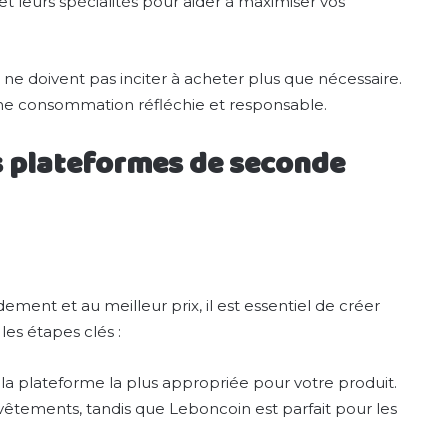
et leurs spécialités pour aider à maximiser vos
 ne doivent pas inciter à acheter plus que nécessaire.
r une consommation réfléchie et responsable.
 plateformes de seconde
ment et au meilleur prix, il est essentiel de créer
les étapes clés :
 la plateforme la plus appropriée pour votre produit.
 vêtements, tandis que Leboncoin est parfait pour les