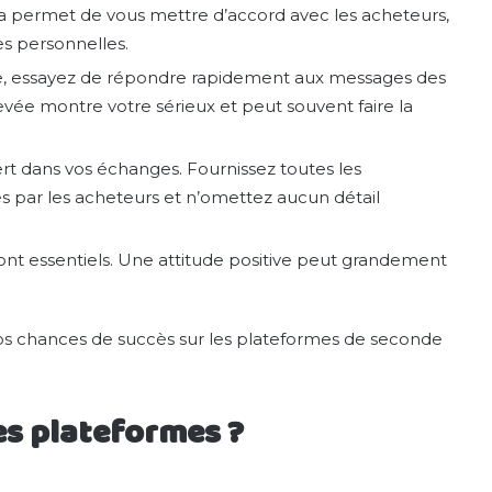
a permet de vous mettre d’accord avec les acheteurs,
es personnelles.
le, essayez de répondre rapidement aux messages des
evée montre votre sérieux et peut souvent faire la
rt dans vos échanges. Fournissez toutes les
s par les acheteurs et n’omettez aucun détail
 sont essentiels. Une attitude positive peut grandement
vos chances de succès sur les plateformes de seconde
es plateformes ?