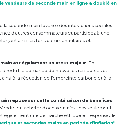
de vendeurs de seconde main en ligne a doublé en
e la seconde main favorise des interactions sociales
utenez d’autres consommateurs et participez à une
nforçant ainsi les liens communautaires et
 main est également un atout majeur.
En
cela réduit la demande de nouvelles ressources et
ainsi à la réduction de l’empreinte carbone et à la
ain repose sur cette combinaison de bénéfices
 Vendre ou acheter d’occasion n’est pas seulement
st également une démarche éthique et responsable.
rique et secondes mains en période d’inflation”
,