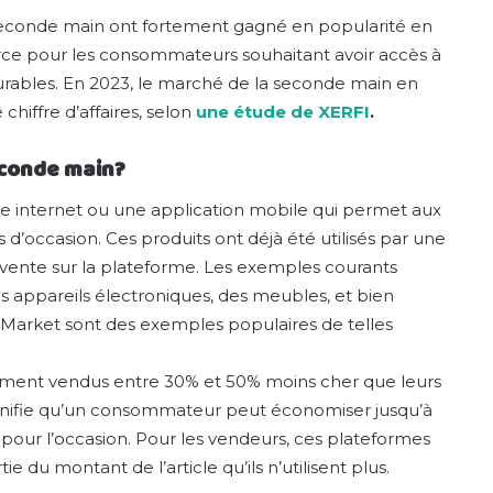
seconde main ont fortement gagné en popularité en
ce pour les consommateurs souhaitant avoir accès à
urables. En 2023, le marché de la seconde main en
chiffre d’affaires, selon
une étude de XERFI
.
econde main?
e internet ou une application mobile qui permet aux
s d’occasion. Ces produits ont déjà été utilisés par une
 vente sur la plateforme. Les exemples courants
s appareils électroniques, des meubles, et bien
k Market sont des exemples populaires de telles
ement vendus entre 30% et 50% moins cher que leurs
ignifie qu’un consommateur peut économiser jusqu’à
t pour l’occasion. Pour les vendeurs, ces plateformes
 du montant de l’article qu’ils n’utilisent plus.