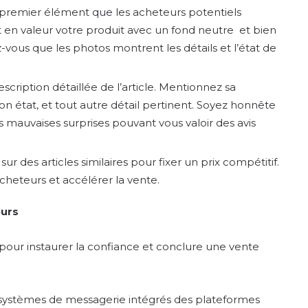
e premier élément que les acheteurs potentiels
 en valeur votre produit avec un fond neutre et bien
z-vous que les photos montrent les détails et l’état de
escription détaillée de l’article. Mentionnez sa
n état, et tout autre détail pertinent. Soyez honnête
es mauvaises surprises pouvant vous valoir des avis
sur des articles similaires pour fixer un prix compétitif.
acheteurs et accélérer la vente.
eurs
our instaurer la confiance et conclure une vente
es systèmes de messagerie intégrés des plateformes