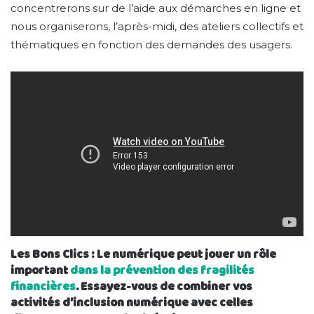
concentrerons sur de l’aide aux démarches en ligne et
nous organiserons, l’après-midi, des ateliers collectifs et
thématiques en fonction des demandes des usagers.
Les Bons Clics : Le numérique peut jouer un rôle
important
dans la prévention des fragilités
financières
. Essayez-vous de combiner vos
activités d’inclusion numérique avec celles