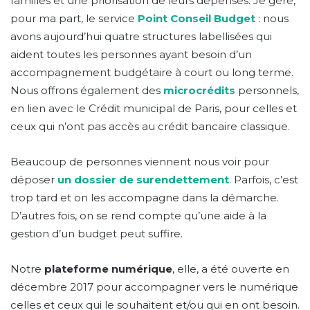
familles et une priorisation de leurs dépenses. Je gère,
pour ma part, le service
Point Conseil Budget
: nous
avons aujourd’hui quatre structures labellisées qui
aident toutes les personnes ayant besoin d’un
accompagnement budgétaire à court ou long terme.
Nous offrons également des
microcrédits
personnels,
en lien avec le Crédit municipal de Paris, pour celles et
ceux qui n’ont pas accès au crédit bancaire classique.
Beaucoup de personnes viennent nous voir pour
déposer
un dossier de surendettement
. Parfois, c’est
trop tard et on les accompagne dans la démarche.
D’autres fois, on se rend compte qu’une aide à la
gestion d’un budget peut suffire.
Notre
plateforme numérique
, elle, a été ouverte en
décembre 2017 pour accompagner vers le numérique
celles et ceux qui le souhaitent et/ou qui en ont besoin.