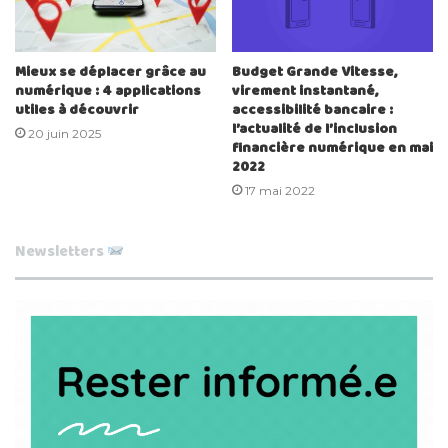
Mieux se déplacer grâce au
Budget Grande Vitesse,
numérique : 4 applications
virement instantané,
utiles à découvrir
accessibilité bancaire :
l’actualité de l’inclusion
20 juin 2025
financière numérique en mai
2022
17 mai 2022
Newsletters