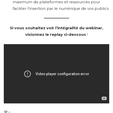
maximum de plateformes et ressources pour
faciliter l’insertion par le numérique de vos publics.
Si vous souhaitez voir l’intégralité du webinar,
visionnez le replay ci-dessous
!
6