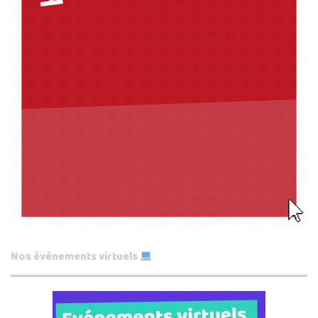
Nos événements virtuels