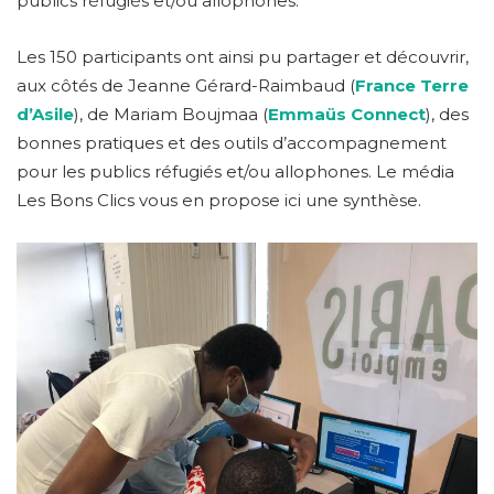
publics réfugiés et/ou allophones.
Les 150 participants ont ainsi pu partager et découvrir,
aux côtés de Jeanne Gérard-Raimbaud (
France Terre
d’Asile
), de Mariam Boujmaa (
Emmaüs Connect
), des
bonnes pratiques et des outils d’accompagnement
pour les publics réfugiés et/ou allophones. Le média
Les Bons Clics vous en propose ici une synthèse.