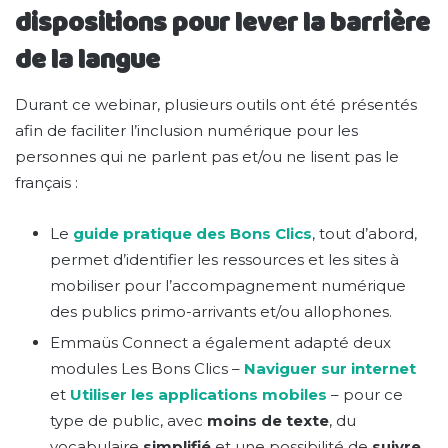
dispositions pour lever la barrière
de la langue
Durant ce webinar, plusieurs outils ont été présentés
afin de faciliter l’inclusion numérique pour les
personnes qui ne parlent pas et/ou ne lisent pas le
français :
Le
guide pratique des Bons Clics
, tout d’abord,
permet d’identifier les ressources et les sites à
mobiliser pour l’accompagnement numérique
des publics primo-arrivants et/ou allophones.
Emmaüs Connect a également adapté deux
modules Les Bons Clics –
Naviguer sur internet
et
Utiliser les applications mobiles
– pour ce
type de public, avec
moins de texte
, du
vocabulaire
simplifié
et une possibilité de
suivre