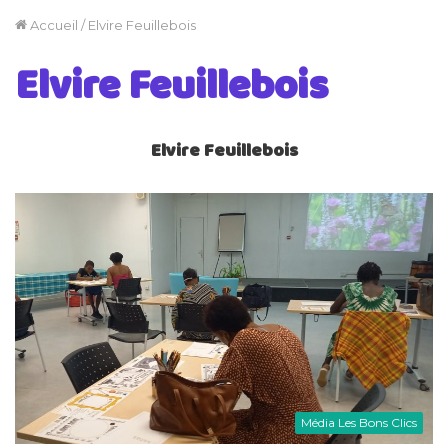
Accueil
/
Elvire Feuillebois
Elvire Feuillebois
Elvire Feuillebois
Média Les Bons Clics