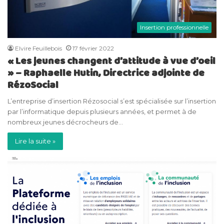
Insertion professionnelle
Elvire Feuillebois
17 février 2022
« Les jeunes changent d’attitude à vue d’oeil
» – Raphaelle Hutin, Directrice adjointe de
RézoSocial
L’entreprise d’insertion Rézosocial s’est spécialisée sur l’insertion
par l’informatique depuis plusieurs années, et permet à de
nombreux jeunes décrocheurs de…
Lire la suite »