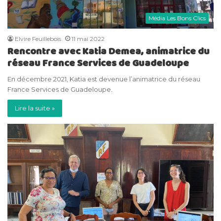
Média Les Bons Clics
Elvire Feuillebois
11 mai 2022
Rencontre avec Katia Demea, animatrice du
réseau France Services de Guadeloupe
En décembre 2021, Katia est devenue l’animatrice du réseau
France Services de Guadeloupe.
Lire la suite »