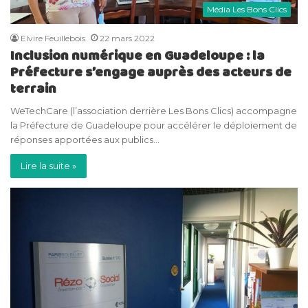
Média Les Bons Clics
Elvire Feuillebois
22 mars 2022
Inclusion numérique en Guadeloupe : la
Préfecture s’engage auprès des acteurs de
terrain
WeTechCare (l’association derrière Les Bons Clics) accompagne
la Préfecture de Guadeloupe pour accélérer le déploiement de
réponses apportées aux publics…
Lire la suite »