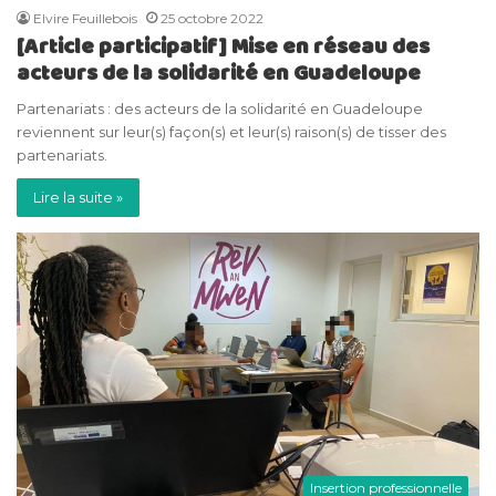
Elvire Feuillebois
25 octobre 2022
[Article participatif] Mise en réseau des
acteurs de la solidarité en Guadeloupe
Partenariats : des acteurs de la solidarité en Guadeloupe
reviennent sur leur(s) façon(s) et leur(s) raison(s) de tisser des
partenariats.
Lire la suite »
Insertion professionnelle