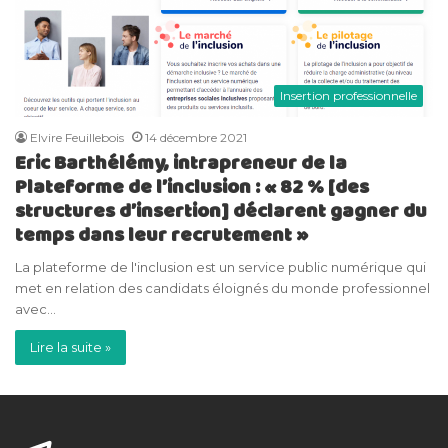
Insertion professionnelle
Elvire Feuillebois
14 décembre 2021
Eric Barthélémy, intrapreneur de la
Plateforme de l’inclusion : « 82 % [des
structures d’insertion] déclarent gagner du
temps dans leur recrutement »
La plateforme de l'inclusion est un service public numérique qui
met en relation des candidats éloignés du monde professionnel
avec…
Lire la suite »