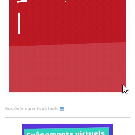
Nos événements virtuels