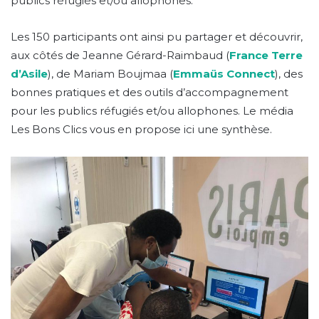
publics réfugiés et/ou allophones.
Les 150 participants ont ainsi pu partager et découvrir,
aux côtés de Jeanne Gérard-Raimbaud (
France Terre
d’Asile
), de Mariam Boujmaa (
Emmaüs Connect
), des
bonnes pratiques et des outils d’accompagnement
pour les publics réfugiés et/ou allophones. Le média
Les Bons Clics vous en propose ici une synthèse.