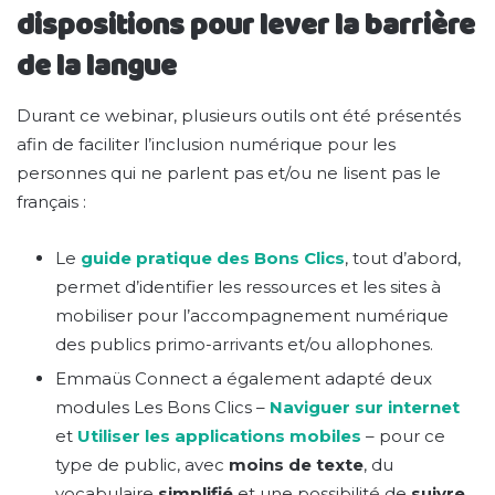
dispositions pour lever la barrière
de la langue
Durant ce webinar, plusieurs outils ont été présentés
afin de faciliter l’inclusion numérique pour les
personnes qui ne parlent pas et/ou ne lisent pas le
français :
Le
guide pratique des Bons Clics
, tout d’abord,
permet d’identifier les ressources et les sites à
mobiliser pour l’accompagnement numérique
des publics primo-arrivants et/ou allophones.
Emmaüs Connect a également adapté deux
modules Les Bons Clics –
Naviguer sur internet
et
Utiliser les applications mobiles
– pour ce
type de public, avec
moins de texte
, du
vocabulaire
simplifié
et une possibilité de
suivre