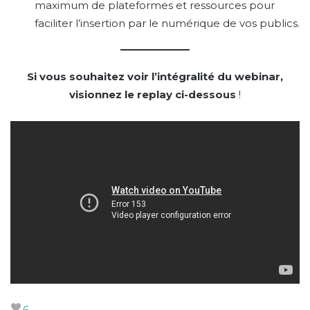
maximum de plateformes et ressources pour
faciliter l’insertion par le numérique de vos publics.
Si vous souhaitez voir l’intégralité du webinar,
visionnez le replay ci-dessous
!
6