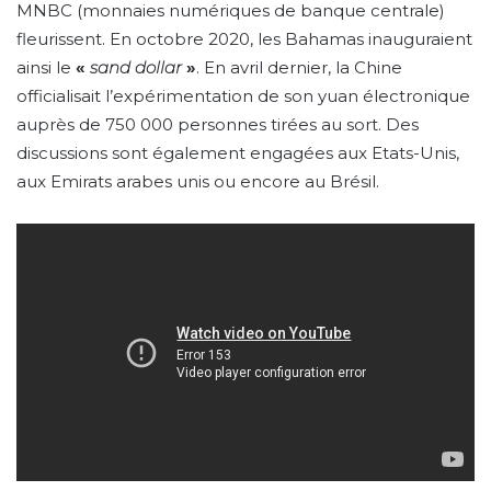
MNBC (monnaies numériques de banque centrale)
fleurissent. En octobre 2020, les Bahamas inauguraient
ainsi le
«
sand dollar
»
. En avril dernier, la Chine
officialisait l’expérimentation de son yuan électronique
auprès de 750 000 personnes tirées au sort. Des
discussions sont également engagées aux Etats-Unis,
aux Emirats arabes unis ou encore au Brésil.