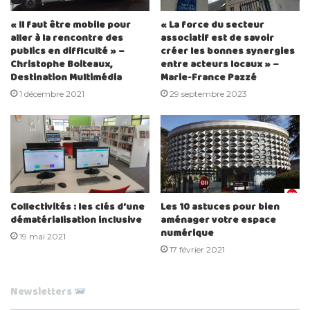
« Il faut être mobile pour
« La force du secteur
aller à la rencontre des
associatif est de savoir
publics en difficulté » –
créer les bonnes synergies
Christophe Boiteaux,
entre acteurs locaux » –
Destination Multimédia
Marie-France Pazzé
1 décembre 2021
29 septembre 2023
Collectivités : les clés d’une
Les 10 astuces pour bien
dématérialisation inclusive
aménager votre espace
numérique
19 mai 2021
17 février 2021
Newsletters