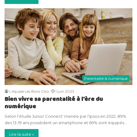
Parentalité & numérique
L'équipe Les Bons Clics
1 juin 2023
Bien vivre sa parentalité à l’ère du
numérique
Selon l’étude Junior Connect’ menée par l’Ipsos en 2022, 89%
des 13-19 ans possèdent un smartphone et 69% sont équipés…
Lire la suite »