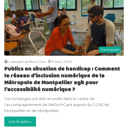
Participatif
L'équipe Les Bons Clics
3 août 2023
Publics en situation de handicap : Comment
le réseau d’inclusion numérique de la
Métropole de Montpellier agit pour
l’accessibilité numérique ?
Ces échanges ont été recueillis dans le cadre de
l’accompagnement de WeTechCare auprès du CCAS de
Montpellier et de Montpellier…
Lire la suite »