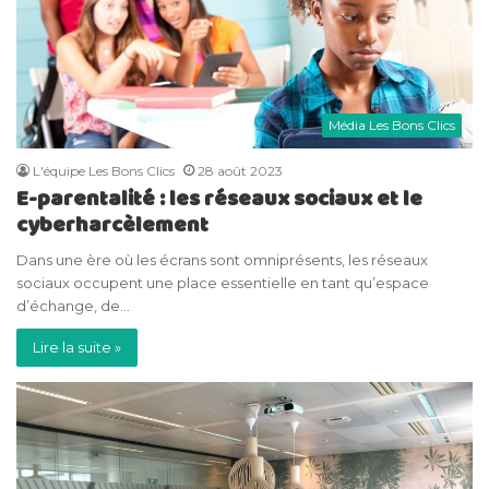
Média Les Bons Clics
L'équipe Les Bons Clics
28 août 2023
E-parentalité : les réseaux sociaux et le
cyberharcèlement
Dans une ère où les écrans sont omniprésents, les réseaux
sociaux occupent une place essentielle en tant qu’espace
d’échange, de…
Lire la suite »