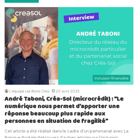
Inclusion financière
L'équipe Les Bons Clics
20 avril 2023
André Taboni, Créa-Sol (microcrédit) : “Le
numérique nous permet d’apporter une
réponse beaucoup plus rapide aux
personnes en situation de fragilité”
Cet article a été réalisé dans le cadre d’un partenariat avec La
Banque Postale.Retrouvez d’autres articles sur l’inclusion