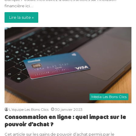
financière ici.…
Lire la suite »
Média Les Bons Clics
L'équipe Les Bons Clics
30 janvier 2023
Consommation en ligne : quel impact sur le
pouvoir d’achat ?
Cet article sur les gains de pouvoir d’achat permis par le