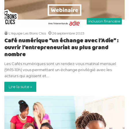
Inclusion financière
L'équipe Les Bons Clics
26 septembre 2023
Café numérique “un échange avec l’Adie” :
ouvrir l’entrepreneuriat au plus grand
nombre
Les Cafés numériques sont un rendez-vous matinal mensuel
(9h15-10h) vous permettant un échange privilégié avec les
acteurs qui agissent et…
Lire la suite »