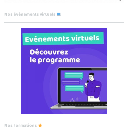
Nos événements virtuels
Nos formations