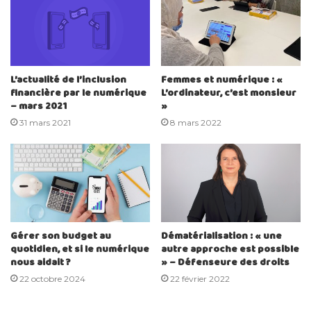
L’actualité de l’inclusion
Femmes et numérique : «
financière par le numérique
L’ordinateur, c’est monsieur
– mars 2021
»
31 mars 2021
8 mars 2022
Gérer son budget au
Dématérialisation : « une
quotidien, et si le numérique
autre approche est possible
nous aidait ?
» – Défenseure des droits
22 octobre 2024
22 février 2022