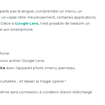
parle pas la langue, comprendre un menu, un
 un casse-tête. Heureusement, certaines applications
 Grâce à
Google Lens
, il est possible de traduire un
 de son smartphone.
phone.
pour activer Google Lens.
ire
avec l’appareil photo (menu, panneau,
ouhaitée… et laisser la magie opérer !
ême sans connexion, à condition d’avoir téléchargé