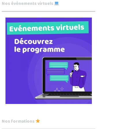
Nos événements virtuels
Nos formations