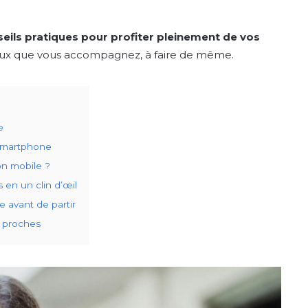
seils pratiques pour profiter pleinement de vos
 ceux que vous accompagnez, à faire de même.
e
n smartphone
ion mobile ?
 en un clin d’œil
 avant de partir
s proches