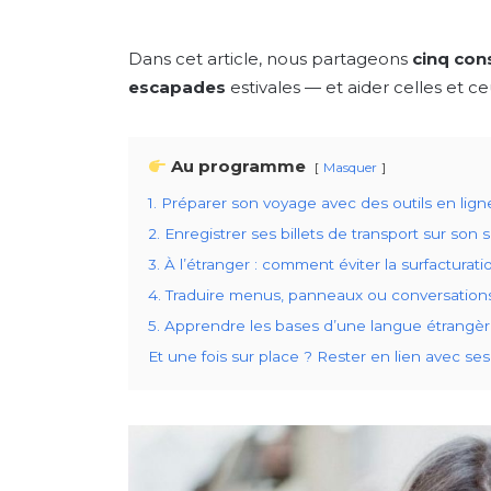
Dans cet article, nous partageons
cinq con
escapades
estivales — et aider celles et
Au programme
Masquer
1. Préparer son voyage avec des outils en lign
2. Enregistrer ses billets de transport sur so
3. À l’étranger : comment éviter la surfacturat
4. Traduire menus, panneaux ou conversations
5. Apprendre les bases d’une langue étrangère
Et une fois sur place ? Rester en lien avec se