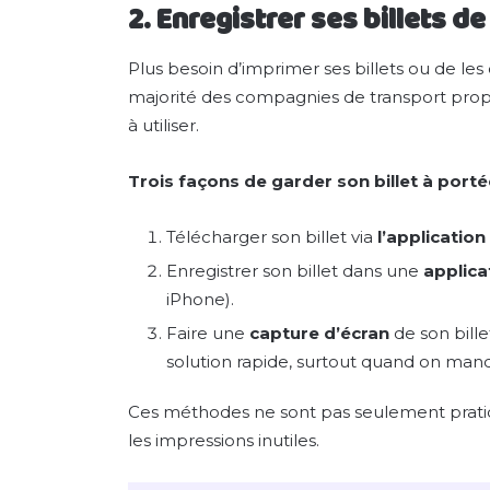
2. Enregistrer ses billets 
Plus besoin d’imprimer ses billets ou de le
majorité des compagnies de transport prop
à utiliser.
Trois façons de garder son billet à port
Télécharger son billet via
l’applicatio
Enregistrer son billet dans une
applica
iPhone).
Faire une
capture d’écran
de son bille
solution rapide, surtout quand on man
Ces méthodes ne sont pas seulement pratiqu
les impressions inutiles.