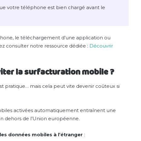
que votre téléphone est bien chargé avant le
tphone, le téléchargement d’une application ou
z consulter notre ressource dédiée :
Découvrir
iter la surfacturation mobile ?
st pratique… mais cela peut vite devenir coûteux si
mobiles activées automatiquement entraînent une
t en dehors de l’Union européenne.
 les données mobiles à l’étranger
: