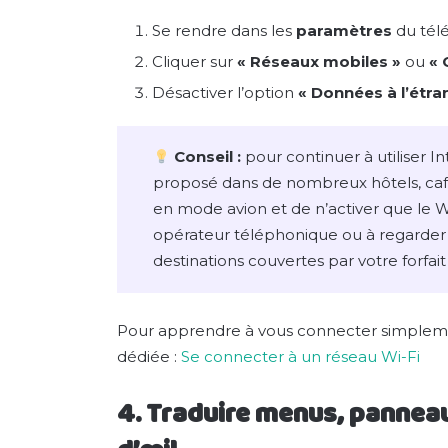
Se rendre dans les
paramètres
du tél
Cliquer sur
« Réseaux mobiles »
ou
« 
Désactiver l’option
« Données à l’étra
Conseil :
pour continuer à utiliser Int
proposé dans de nombreux hôtels, cafés 
en mode avion et de n’activer que le W
opérateur téléphonique ou à regarder su
destinations couvertes par votre forfait e
Pour apprendre à vous connecter simplemen
dédiée :
Se connecter à un réseau Wi-Fi
4. Traduire menus, panneau