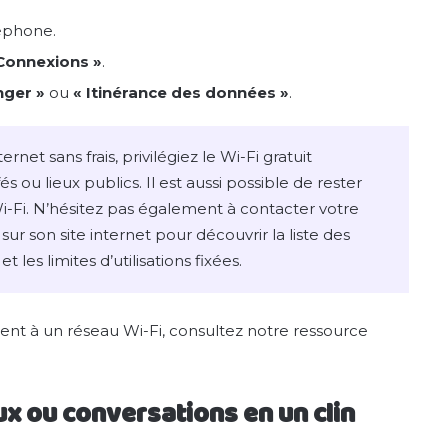
éphone.
Connexions »
.
nger »
ou
« Itinérance des données »
.
ernet sans frais, privilégiez le Wi-Fi gratuit
ou lieux publics. Il est aussi possible de rester
i-Fi. N’hésitez pas également à contacter votre
r son site internet pour découvrir la liste des
t les limites d’utilisations fixées.
t à un réseau Wi-Fi, consultez notre ressource
x ou conversations en un clin