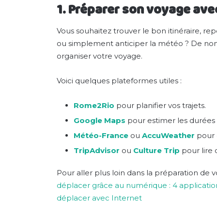
1. Préparer son voyage avec
Vous souhaitez trouver le bon itinéraire, rep
ou simplement anticiper la météo ? De nomb
organiser votre voyage.
Voici quelques plateformes utiles :
Rome2Rio
pour planifier vos trajets.
Google Maps
pour estimer les durées 
Météo-France
ou
AccuWeather
pour 
TripAdvisor
ou
Culture Trip
pour lire d
Pour aller plus loin dans la préparation de
déplacer grâce au numérique : 4 application
déplacer avec Internet