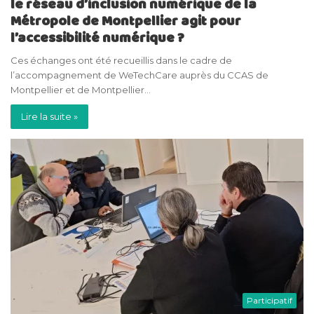
le réseau d’inclusion numérique de la
Métropole de Montpellier agit pour
l’accessibilité numérique ?
Ces échanges ont été recueillis dans le cadre de
l’accompagnement de WeTechCare auprès du CCAS de
Montpellier et de Montpellier…
Lire la suite »
Participatif