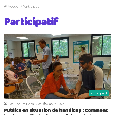
Accueil
/
Participatif
Participatif
Participatif
L'équipe Les Bons Clics
3 août 2023
Publics en situation de handicap : Comment