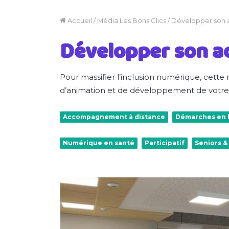
Accueil
/
Média Les Bons Clics
/
Développer son a
Développer son ac
Pour massifier l’inclusion numérique, cette 
d’animation et de développement de votr
Accompagnement à distance
Démarches en 
Numérique en santé
Participatif
Seniors 