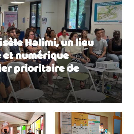
isèle Halimi, un lieu
e et numérique
er prioritaire de