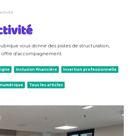
ctivité
tivité
rubrique vous donne des pistes de structuration,
e offre d’accompagnement.
ligne
Inclusion financière
Insertion professionnelle
& numérique
Tous les articles