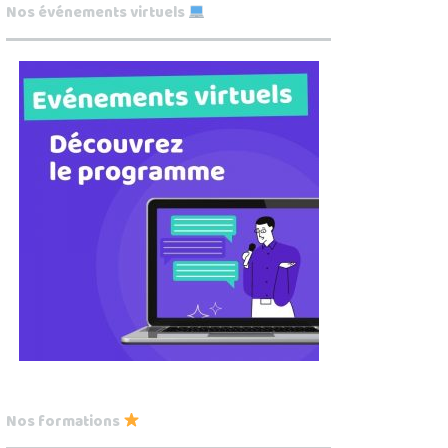
Nos événements virtuels
Nos formations