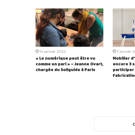
14 janvier 2022
7 janvier 
« Le numérique peut être vu
Mobilier d
comme un pari » – Jeanne Ovart,
encore 3 
chargée du Soliguide à Paris
participer
Fabricatio
C