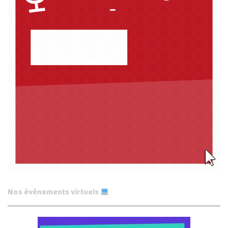
Nos événements virtuels