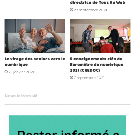
directrice de Tous Au Web
28 septembre 2021
Le virage des seniors vers le
5 enseignements clés du
numérique
Baromètre du numérique
2021 (CREDOC)
25 janvier 2021
7 septembre 2021
Newsletters