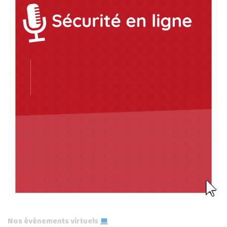
Nos événements virtuels