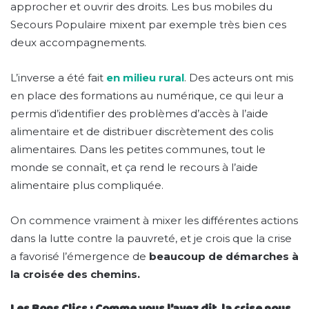
approcher et ouvrir des droits. Les bus mobiles du
Secours Populaire mixent par exemple très bien ces
deux accompagnements.
L’inverse a été fait
en milieu rural
. Des acteurs ont mis
en place des formations au numérique, ce qui leur a
permis d’identifier des problèmes d’accès à l’aide
alimentaire et de distribuer discrètement des colis
alimentaires. Dans les petites communes, tout le
monde se connaît, et ça rend le recours à l’aide
alimentaire plus compliquée.
On commence vraiment à mixer les différentes actions
dans la lutte contre la pauvreté, et je crois que la crise
a favorisé l’émergence de
beaucoup de démarches à
la croisée des chemins.
Les Bons Clics : Comme vous l’avez dit, la crise nous