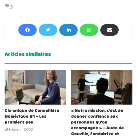
3
Articles similaires
Chronique de Conseillère
« Notre mission, c’est de
Numérique #1 – Les
donner confiance aux
premiers pas
personnes qu’on
accompagne » – Aude de
8 février 2022
Gouville, fondatrice et