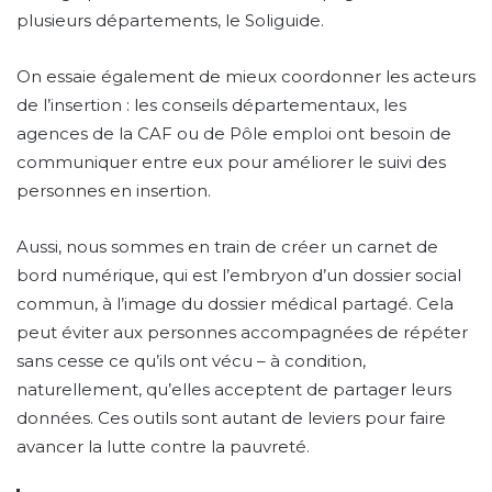
plusieurs départements, le Soliguide.
On essaie également de mieux coordonner les acteurs
de l’insertion : les conseils départementaux, les
agences de la CAF ou de Pôle emploi ont besoin de
communiquer entre eux pour améliorer le suivi des
personnes en insertion.
Aussi, nous sommes en train de créer un carnet de
bord numérique, qui est l’embryon d’un dossier social
commun, à l’image du dossier médical partagé. Cela
peut éviter aux personnes accompagnées de répéter
sans cesse ce qu’ils ont vécu – à condition,
naturellement, qu’elles acceptent de partager leurs
données. Ces outils sont autant de leviers pour faire
avancer la lutte contre la pauvreté.