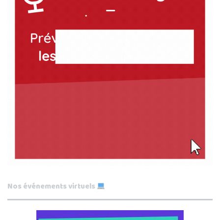
Nos événements virtuels