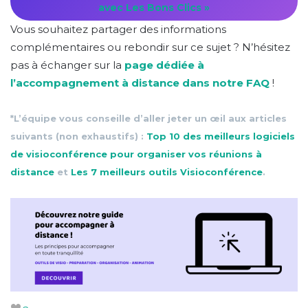
avec Les Bons Clics »
Vous souhaitez partager des informations
complémentaires ou rebondir sur ce sujet ? N’hésitez
pas à échanger sur la
page dédiée à
l’accompagnement à distance dans notre FAQ
!
*L’équipe vous conseille d’aller jeter un œil aux articles
suivants (non exhaustifs) :
Top 10 des meilleurs logiciels
de visioconférence pour organiser vos réunions à
distance
et
Les 7 meilleurs outils Visioconférence
.