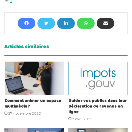
2
Articles similaires
Comment animer un espace
Guider vos publics dans leur
multimédia ?
déclaration de revenus en
ligne
27 novembre 2020
7 avril 2022