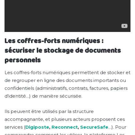
Les coffres-forts numériques :
sécuriser le stockage de documents
personnels
Les coffres-forts numériques permettent de stocker et
de regrouper en ligne des documents importants ou
confidentiels (administratifs, contrats, factures, papiers
d’identité…) de manière sécurisée.
Ils peuvent être utilisés par la structure
accompagnante, et plusieurs acteurs proposent ces
services (
Digiposte
,
Reconnect
,
SecureSafe
…). Pour
comprendre comment les utiliser, la plateforme Les