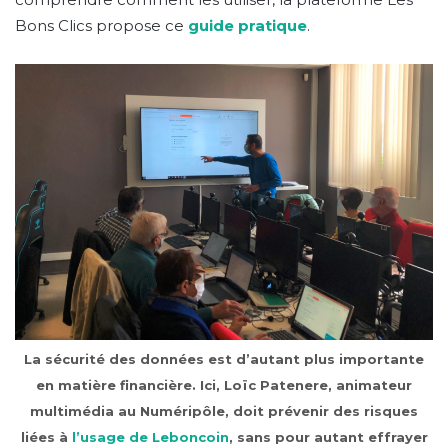
Bons Clics propose ce
guide pratique
.
La sécurité des données est d’autant plus importante
en matière financière. Ici, Loïc Patenere, animateur
multimédia au Numéripôle, doit prévenir des risques
liées à
l’usage de Leboncoin
, sans pour autant effrayer