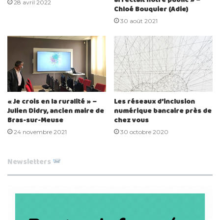
28 avril 2022
Chloé Bouquier (Adie)
30 août 2021
« Je crois en la ruralité » –
Les réseaux d’inclusion
Julien Didry, ancien maire de
numérique bancaire près de
Bras-sur-Meuse
chez vous
24 novembre 2021
30 octobre 2020
Newsletters