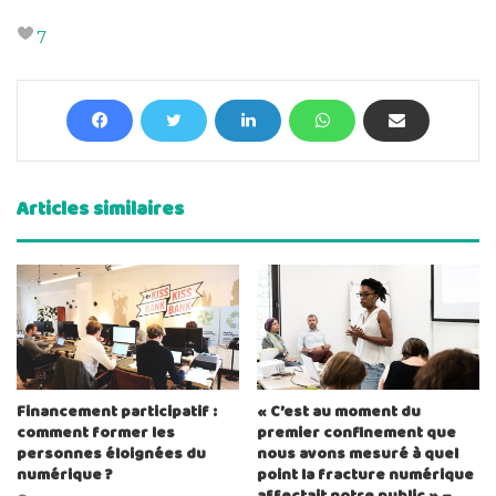
7
Articles similaires
Financement participatif :
« C’est au moment du
comment former les
premier confinement que
personnes éloignées du
nous avons mesuré à quel
numérique ?
point la fracture numérique
affectait notre public » –