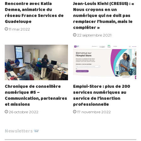
Rencontre avec Katia
Jean-Louis Kiehl (CRESUS) : «
Demea, animatrice du
Nous croyons en un
réseau France Services de
numérique qui ne doit pas
Guadeloupe
remplacer l’humain, mais le
compléter »
11 mai 2022
22 septembre 2021
Chronique de conseillère
Emploi-Store : plus de 200
numérique #5 –
services numériques au
Communication, partenaires
service de l’insertion
et missions
professionnelle
26 octobre 2022
17 novembre 2022
Newsletters