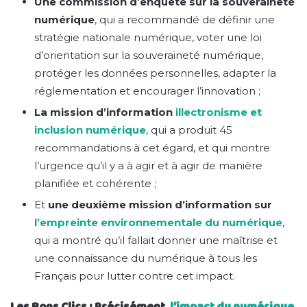
Une commission d’enquête sur la souveraineté
numérique
, qui a recommandé de définir une
stratégie nationale numérique, voter une loi
d’orientation sur la souveraineté numérique,
protéger les données personnelles, adapter la
réglementation et encourager l’innovation ;
La mission d’information
illectronisme et
inclusion numérique
, qui a produit 45
recommandations à cet égard, et qui montre
l’urgence qu’il y a à agir et à agir de manière
planifiée et cohérente ;
Et
une deuxième mission d’information sur
l’empreinte environnementale du numérique
,
qui a montré qu’il fallait donner une maîtrise et
une connaissance du numérique à tous les
Français pour lutter contre cet impact.
Les Bons Clics : Précisément,
l’impact du numérique