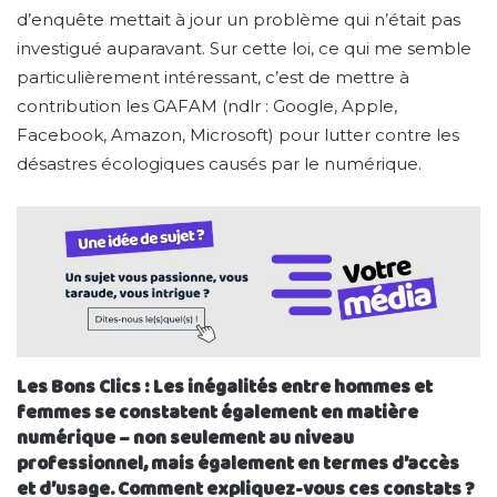
d’enquête mettait à jour un problème qui n’était pas
investigué auparavant. Sur cette loi, ce qui me semble
particulièrement intéressant, c’est de mettre à
contribution les GAFAM (ndlr : Google, Apple,
Facebook, Amazon, Microsoft) pour lutter contre les
désastres écologiques causés par le numérique.
Les Bons Clics : Les inégalités entre hommes et
femmes se constatent également en matière
numérique – non seulement au niveau
professionnel, mais également en termes d’accès
et d’usage. Comment expliquez-vous ces constats ?