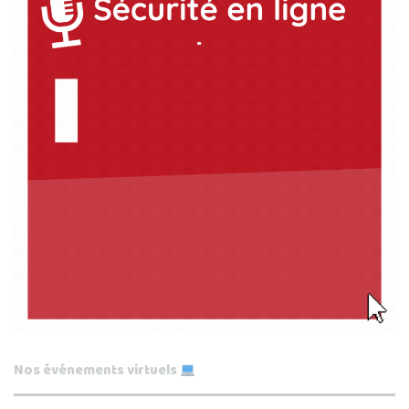
Nos événements virtuels