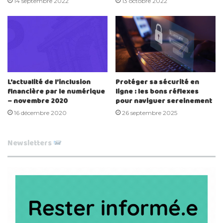
14 septembre 2022
13 octobre 2022
L’actualité de l’inclusion
Protéger sa sécurité en
financière par le numérique
ligne : les bons réflexes
– novembre 2020
pour naviguer sereinement
16 décembre 2020
26 septembre 2025
Newsletters