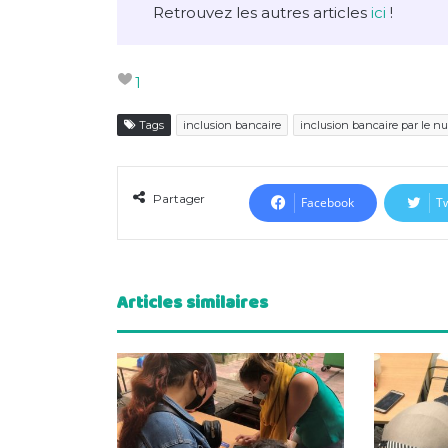
Retrouvez les autres articles
ici
!
1
Tags
inclusion bancaire
inclusion bancaire par le 
Partager
Facebook
Tw
Articles similaires