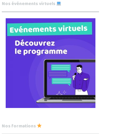
Nos événements virtuels
Nos formations