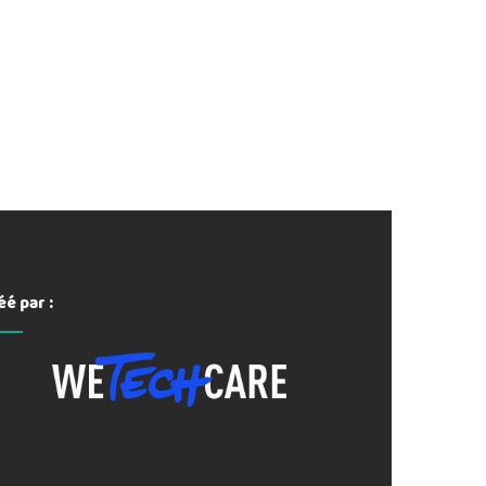
éé par :