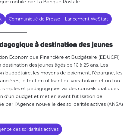
anque mobile par La Banque Postale.
k
Communiqué de Presse – Lancement WeStart
édagogique à destination des jeunes
tion Économique Financière et Budgétaire (EDUCFI)
 destination des jeunes âgés de 16 à 25 ans. Les
ion budgétaire, les moyens de paiement, l’épargne, les
ancières, le tout en utilisant du vocabulaire et un ton
 simples et pédagogiques via des conseils pratiques.
n d’un budget et met en avant l’utilisation de
 par l’Agence nouvelle des solidarités actives (ANSA)
ence des solidarités actives