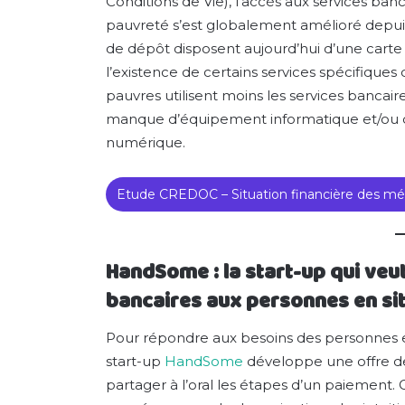
Conditions de Vie), l’accès aux services ban
pauvreté s’est globalement amélioré depu
de dépôt disposent aujourd’hui d’une carte
l’existence de certains services spécifiques 
pauvres utilisent moins les services bancai
manque d’équipement informatique et/ou 
numérique.
Etude CREDOC – Situation financière des m
HandSome : la start-up qui veut
bancaires aux personnes en si
Pour répondre aux besoins des personnes en 
start-up
HandSome
développe une offre d
partager à l’oral les étapes d’un paiement. 