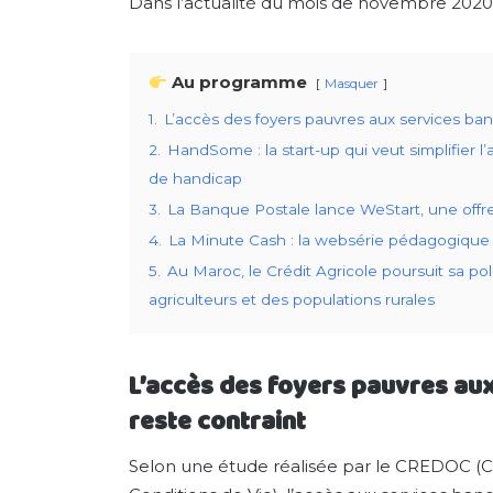
Dans l’actualité du mois de novembre 202
Au programme
Masquer
1.
L’accès des foyers pauvres aux services banc
2.
HandSome : la start-up qui veut simplifier 
de handicap
3.
La Banque Postale lance WeStart, une offre
4.
La Minute Cash : la websérie pédagogique 
5.
Au Maroc, le Crédit Agricole poursuit sa po
agriculteurs et des populations rurales
L’accès des foyers pauvres aux
reste contraint
Selon une étude réalisée par le CREDOC (C