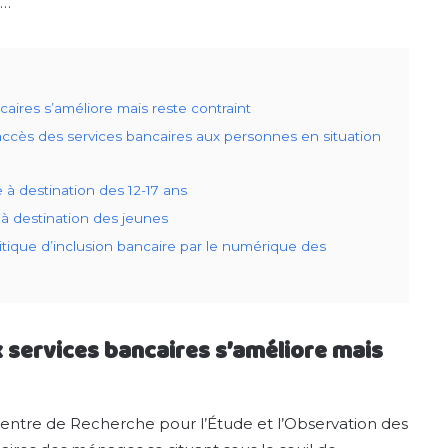
0…
aires s’améliore mais reste contraint
l’accès des services bancaires aux personnes en situation
 à destination des 12-17 ans
à destination des jeunes
litique d’inclusion bancaire par le numérique des
 services bancaires s’améliore mais
entre de Recherche pour l’Étude et l’Observation des