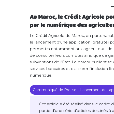
Au Maroc, le Crédit Agricole po
par le numérique des agriculte
Le Crédit Agricole du Maroc, en partenaria
le lancement d’une application (gratuite) po
permettra notamment aux agriculteurs de gé
de consulter leurs comptes ainsi que de gére
subventions de l’Etat. Le parcours client se ve
services bancaires et d’assurer l’inclusion f
numérique.
Communiqué de Presse – Lancement de l’app
Cet article a été réalisé dans le cadre 
partie d’une série d’articles destinés à