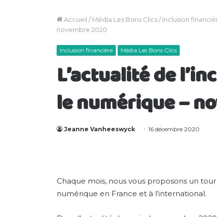
Accueil
/
Média Les Bons Clics
/
Inclusion financiè
novembre 2020
Inclusion financière
Média Les Bons Clics
L’actualité de l’in
le numérique – n
Jeanne Vanheeswyck
16 décembre 2020
Chaque mois, nous vous proposons un tour d’
numérique en France et à l’international.