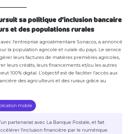
ursuit sa politique d’inclusion bancaire
urs et des populations rurales
t avec l’entreprise agroalimentaire Sonacos, a annoncé
ur la population agricole et rurale du pays. Le service
rer leurs factures de matières premières agricoles,
r leurs crédits, leurs financements et/ou les autres
ut 100% digital. L’objectif est de faciliter l’accès aux
inancière des agriculteurs et des ruraux grâce au
lication mobile
d’un partenariat avec La Banque Postale, et fait
 accélérer l’inclusion financière par le numérique.