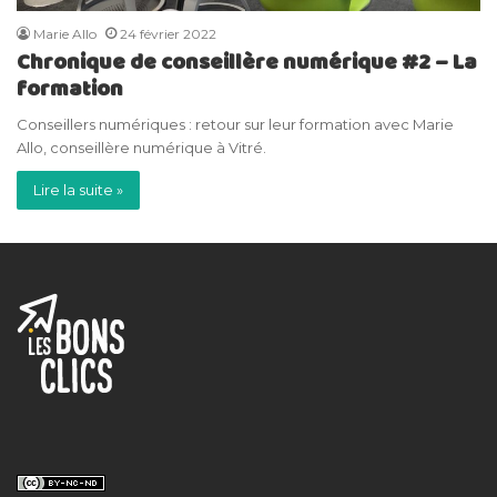
Marie Allo
24 février 2022
Chronique de conseillère numérique #2 – La
formation
Conseillers numériques : retour sur leur formation avec Marie
Allo, conseillère numérique à Vitré.
Lire la suite »