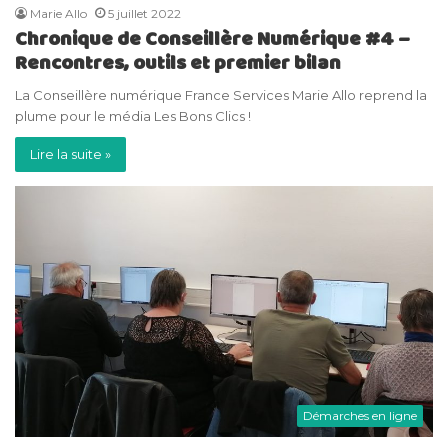
Marie Allo
5 juillet 2022
Chronique de Conseillère Numérique #4 –
Rencontres, outils et premier bilan
La Conseillère numérique France Services Marie Allo reprend la
plume pour le média Les Bons Clics !
Lire la suite »
Démarches en ligne