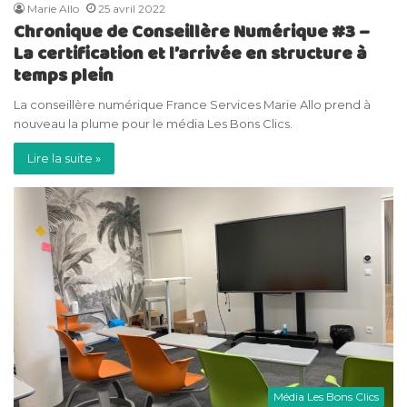
Marie Allo
25 avril 2022
Chronique de Conseillère Numérique #3 –
La certification et l’arrivée en structure à
temps plein
La conseillère numérique France Services Marie Allo prend à
nouveau la plume pour le média Les Bons Clics.
Lire la suite »
Média Les Bons Clics