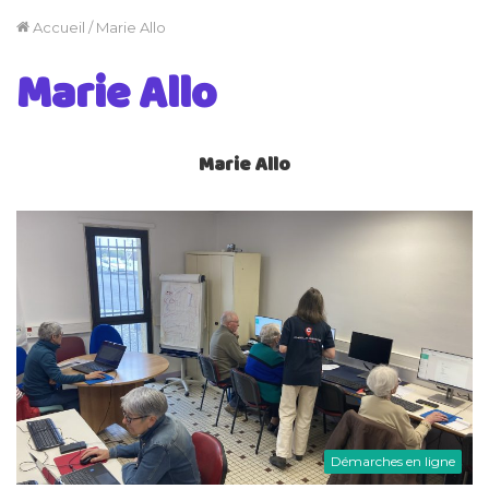
Accueil
/
Marie Allo
Marie Allo
Marie Allo
Démarches en ligne