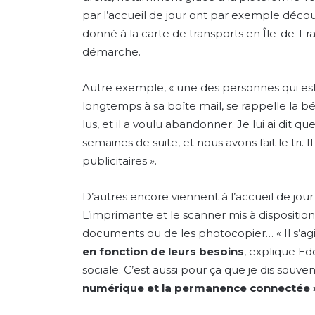
par l’accueil de jour ont par exemple décou
donné à la carte de transports en Île-de-Franc
démarche.
Autre exemple, « une des personnes qui est
longtemps à sa boîte mail, se rappelle la bé
lus, et il a voulu abandonner. Je lui ai dit q
semaines de suite, et nous avons fait le tri.
publicitaires ».
D’autres encore viennent à l’accueil de jour
L’imprimante et le scanner mis à disposit
documents ou de les photocopier… « Il s’ag
en fonction de leurs besoins
, explique Edo
sociale. C’est aussi pour ça que je dis souve
numérique et la permanence connectée 