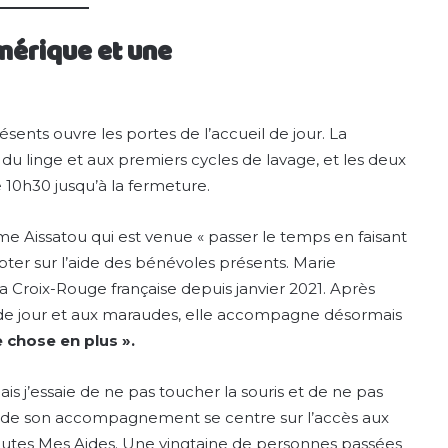
umérique et une
sents ouvre les portes de l’accueil de jour. La
du linge et aux premiers cycles de lavage, et les deux
e 10h30 jusqu’à la fermeture.
e Aissatou qui est venue « passer le temps en faisant
ter sur l’aide des bénévoles présents. Marie
Croix-Rouge française depuis janvier 2021. Après
eil de jour et aux maraudes, elle accompagne désormais
 chose en plus ».
ais j’essaie de ne pas toucher la souris et de ne pas
ie de son accompagnement se centre sur l’accès aux
outes Mes Aides. Une vingtaine de personnes passées