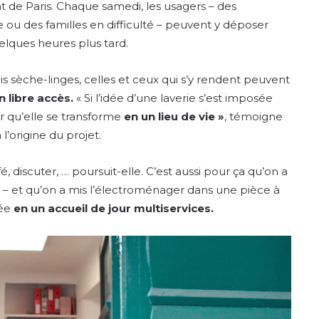
 de Paris. Chaque samedi, les usagers – des
e ou des familles en difficulté – peuvent y déposer
uelques heures plus tard.
ois sèche-linges, celles et ceux qui s’y rendent peuvent
 libre accès.
« Si l’idée d’une laverie s’est imposée
ir qu’elle se transforme
en un lieu de vie »
, témoigne
’origine du projet.
 discuter, … poursuit-elle. C’est aussi pour ça qu’on a
 – et qu’on a mis l’électroménager dans une pièce à
mée
en un accueil de jour multiservices.