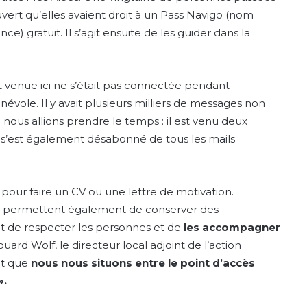
vert qu’elles avaient droit à un Pass Navigo (nom
e) gratuit. Il s’agit ensuite de les guider dans la
 venue ici ne s’était pas connectée pendant
névole. Il y avait plusieurs milliers de messages non
ue nous allions prendre le temps : il est venu deux
 Il s’est également désabonné de tous les mails
 pour faire un CV ou une lettre de motivation.
ion permettent également de conserver des
it de respecter les personnes et de
les accompagner
uard Wolf, le directeur local adjoint de l’action
nt que
nous nous situons entre le point d’accès
».