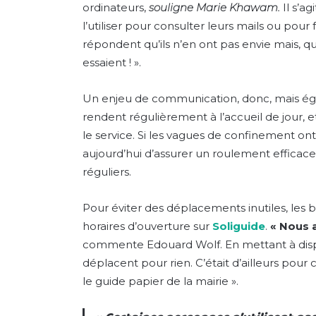
ordinateurs,
souligne Marie Khawam.
Il s’ag
l’utiliser pour consulter leurs mails ou pou
répondent qu’ils n’en ont pas envie mais, q
essaient ! ».
Un enjeu de communication, donc, mais éga
rendent régulièrement à l’accueil de jour, 
le service. Si les vagues de confinement ont 
aujourd’hui d’assurer un roulement efficac
réguliers.
Pour éviter des déplacements inutiles, les
horaires d’ouverture sur
Soliguide
.
« Nous a
commente Edouard Wolf. En mettant à disposi
déplacent pour rien. C’était d’ailleurs pour
le guide papier de la mairie ».