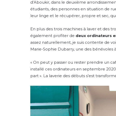
d’Aboukir, dans le deuxième arrondissement
étudiants, des personnes en situation de ru
leur linge et le récupérer, propre et sec, q
En plus des trois machines à laver et des tr
également profiter de
deux ordinateurs en
assez naturellement, je suis contente de vo
Marie-Sophie Dubarry, une des bénévoles à l
« On peut y passer ou rester prendre un café,
installé ces ordinateurs en septembre 2020
part ». La laverie des débuts s’est transfor