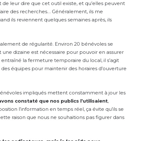
it de leur dire que cet outil existe, et qu’elles peuvent
r faire des recherches… Généralement, ils me
uand ils reviennent quelques semaines après, ils
lement de régularité. Environ 20 bénévoles se
et une dizaine est nécessaire pour pouvoir en assurer
entraîné la fermeture temporaire du local, il s’agit
e des équipes pour maintenir des horaires d’ouverture
 bénévoles impliqués mettent constamment à jour les
vons constaté que nos publics l’utilisaient
,
tion l’information en temps réel, ça évite qu’ils se
 cette raison que nous ne souhaitions pas figurer dans