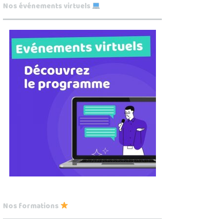
Nos événements virtuels
Nos formations