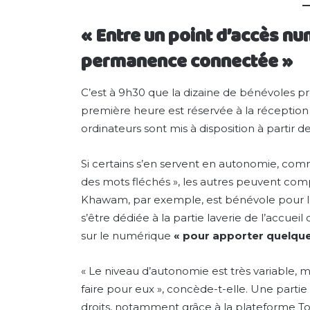
« Entre un point d’accès n
permanence connectée »
C’est à 9h30 que la dizaine de bénévoles pré
première heure est réservée à la réception 
ordinateurs sont mis à disposition à partir d
Si certains s’en servent en autonomie, comm
des mots fléchés », les autres peuvent comp
Khawam, par exemple, est bénévole pour la 
s’être dédiée à la partie laverie de l’accu
sur le numérique
« pour apporter quelque
« Le niveau d’autonomie est très variable, m
faire pour eux », concède-t-elle. Une part
droits, notamment grâce à la plateforme T