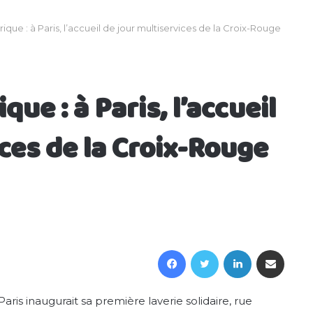
que : à Paris, l’accueil de jour multiservices de la Croix-Rouge
ue : à Paris, l’accueil
ces de la Croix-Rouge
Facebook
Twitter
Linkedin
Partager par email
Paris inaugurait sa première laverie solidaire, rue