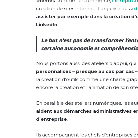
thèmes
comme l’e-commerce,
l’e-réputa
création de sites internet. Il organise aussi
d
assister par exemple dans la création d’
LinkedIn
.
Le but n’est pas de transformer l’en
certaine autonomie et compréhension
Nous portons aussi des ateliers d’appui, qu
personnalisés – presque au cas par cas
–
la création d’outils comme une charte graphi
encore la création et l’animation de son sit
En parallèle des ateliers numériques, les a
aident aux démarches administratives en l
d’entreprise
.
Ils accompagnent les chefs d’entreprises 