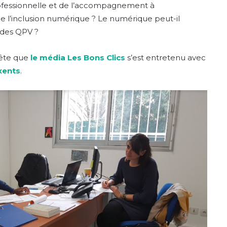
ofessionnelle et de l’accompagnement à
 de l’inclusion numérique ? Le numérique peut-il
s des QPV ?
tête que
le média Les Bons Clics
s’est entretenu avec
xents
.