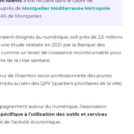
on Axents
a été recueilli dans le cadre de
auprès de
Montpellier Méditerranée Métropole
AS de Montpellier.
eraient éloignés du numérique, soit près de 2,5 millions
on une étude réalisée en 2021 par la Banque des
nt comme un levier de croissance incontournable pour
te de la crise sanitaire.
eur de l’insertion socio-professionnelle des jeunes
loi au sein des QPV (quartiers prioritaires de la ville)
pagnement autour du numérique, l’association
écifique à l’utilisation des outils et services
 de l’activité économique
.