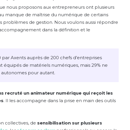
que nous proposons aux entrepreneurs ont plusieurs
re au manque de maîtrise du numérique de certains
es problèmes de gestion. Nous voulons aussi répondre
d’accompagnement dans la définition et le
 par Axents auprès de 200 chefs d’entreprises
nt équipés de matériels numériques, mais 29% ne
s autonomes pour autant.
s recruté un animateur numérique qui reçoit les
es
. Il les accompagne dans la prise en main des outils
on collectives, de
sensibilisation sur plusieurs