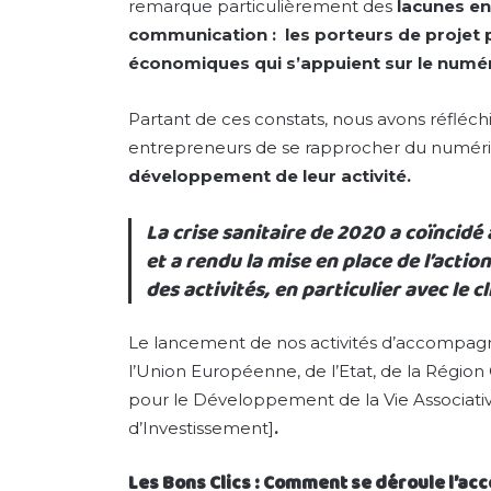
remarque particulièrement des
lacunes en
communication : les porteurs de projet
économiques qui s’appuient sur le numé
Partant de ces constats, nous avons réfléc
entrepreneurs de se rapprocher du numériq
développement de leur activité.
La crise sanitaire de 2020 a coïncid
et a rendu la mise en place de l’acti
des activités, en particulier avec le
cl
Le lancement de nos activités d’accompagne
l’Union Européenne, de l’Etat, de la Région
pour le Développement de la Vie Associativ
d’Investissement]
.
Les Bons Clics : Comment se déroule l’