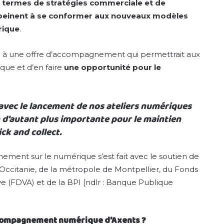
 termes de stratégies commerciale et de
 peinent à se conformer aux nouveaux modèles
rique
.
hi à une offre d’accompagnement qui permettrait aux
ue et d’en faire
une opportunité pour le
é avec le lancement de nos ateliers numériques
on d’autant plus importante pour le maintien
ick and collect.
ment sur le numérique s’est fait avec le soutien de
 Occitanie, de la métropole de Montpellier, du Fonds
e (FDVA) et de la BPI
[ndlr : Banque Publique
accompagnement numérique d’Axents ?