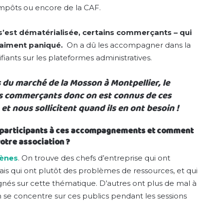
impôts ou encore de la CAF.
 s’est dématérialisée, certains commerçants – qui
vraiment paniqué.
On a dû les accompagner dans la
ifiants sur les plateformes administratives.
s du marché de la Mosson à Montpellier, le
les commerçants donc on est connus de ces
 et nous sollicitent quand ils en ont besoin !
des participants à ces accompagnements et comment
otre association ?
ènes
. On trouve des chefs d’entreprise qui ont
is qui ont plutôt des problèmes de ressources, et qui
gnés sur cette thématique. D’autres ont plus de mal à
ion se concentre sur ces publics pendant les sessions