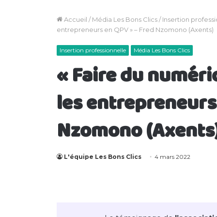
Accueil
/
Média Les Bons Clics
/
Insertion profess
entrepreneurs en QPV » – Fred Nzomono (Axents)
Insertion professionnelle
Média Les Bons Clics
« Faire du numéri
les entrepreneurs
Nzomono (Axents
L'équipe Les Bons Clics
4 mars 2022