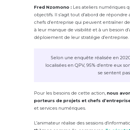
Fred Nzomono :
Les ateliers numériques 
objectifs. Il s’agit tout d’abord de répond
chefs d’entreprise qui peuvent entraîner d
à leur manque de visibilité et à un besoin 
déploiement de leur stratégie d’entreprise.
Selon une enquête réalisée en 2020
localisées en QPV, 95% d’entre eux so
se sentent pa
Pour les besoins de cette action,
nous avon
porteurs de projets et chefs d’entrepris
et services numériques.
L’animateur réalise des sessions d’informati