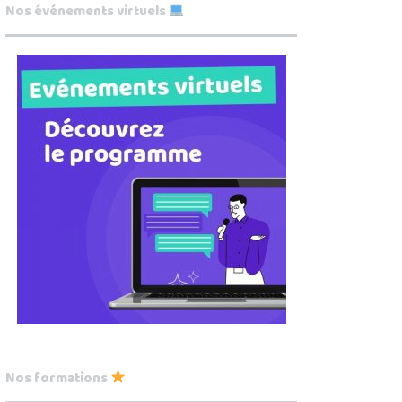
Nos événements virtuels
Nos formations