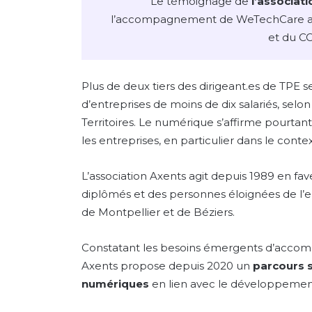
Le témoignage de
l’associati
l’accompagnement de WeTechCare 
et du CC
Plus de deux tiers des dirigeant.es de TPE s
d’entreprises de moins de dix salariés, sel
Territoires. Le numérique s’affirme pourta
les entreprises, en particulier dans le contex
L’association Axents agit depuis 1989 en fav
diplômés et des personnes éloignées de l’emp
de Montpellier et de Béziers.
Constatant les besoins émergents d’accom
Axents propose depuis 2020 un
parcours sp
numériques
en lien avec le développement