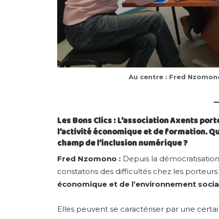
Au centre : Fred Nzomono
Les Bons Clics : L’association Axents port
l’activité économique et de formation. Qu
champ de l’inclusion numérique ?
Fred Nzomono :
Depuis la démocratisation
constatons des difficultés chez les porteurs
économique et de l’environnement social
Elles peuvent se caractériser par une certa